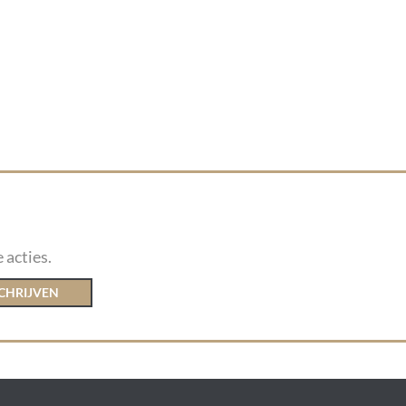
 acties.
CHRIJVEN