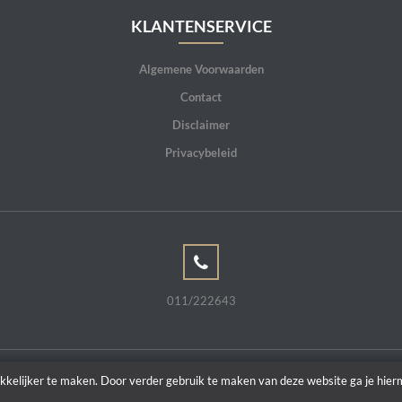
KLANTENSERVICE
Algemene Voorwaarden
Contact
Disclaimer
Privacybeleid
011/222643
kkelijker te maken. Door verder gebruik te maken van deze website ga je hie
Copyright © 2026 | Powered by
Tilroy