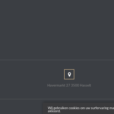
Havermarkt 27 3500 Hasselt
Wij gebruiken cookies om uw surfervaring ma
akkoord.