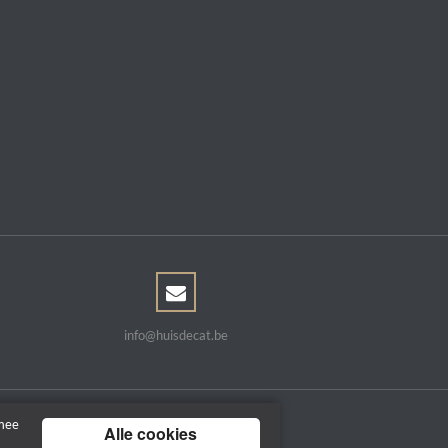
info@huisdecat.be
rmee
Alle cookies