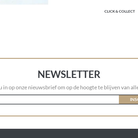
CLICK & COLLECT
NEWSLETTER
 u in op onze nieuwsbrief om op de hoogte te blijven van alle
INS