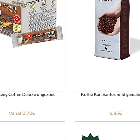
seng Coffee Deluxe ongezoet
Koffie Kan Santos mild gemal
Vanaf 0.70€
6.85€