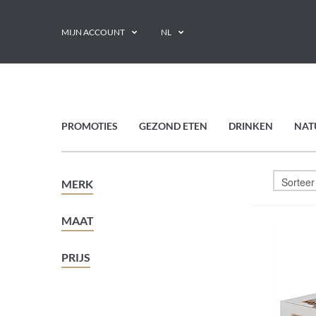
MIJN ACCOUNT
NL
PROMOTIES
GEZOND ETEN
DRINKEN
NAT
MERK
MAAT
PRIJS