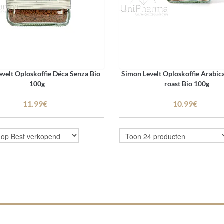
velt Oploskoffie Déca Senza Bio
Simon Levelt Oploskoffie Arabi
100g
roast Bio 100g
11.99€
10.99€