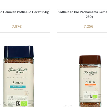
an Gemalen koffie Bio Decaf 250g
Koffie Kan Bio Pachamama Gemal
250g
7.87€
7.25€