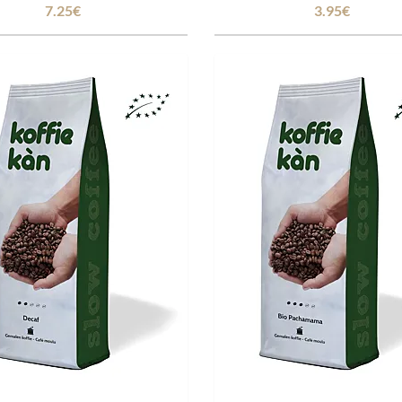
7.25€
3.95€