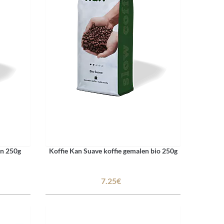
en 250g
Koffie Kan Suave koffie gemalen bio 250g
7.25€