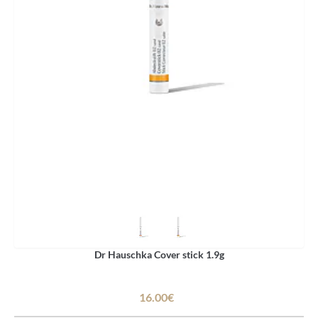
Dr Hauschka Cover stick 1.9g
16.00€