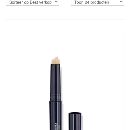
HUID & LICHAAM
CADEAUBON