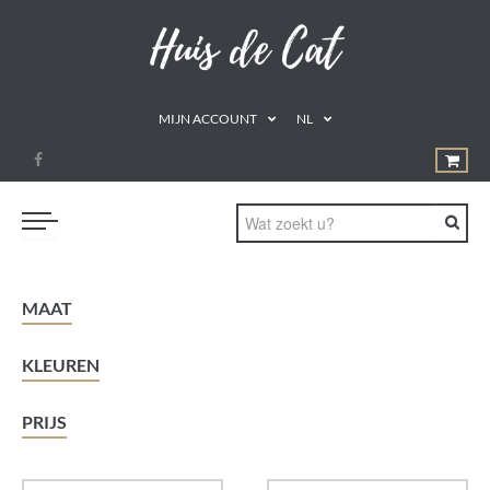
MIJN ACCOUNT
NL
PROMOTIES
MAAT
GEZOND ETEN
KLEUREN
DRINKEN
NATUURLIJKE REMEDIES
PRIJS
SUPPLEMENTEN
AROMATHERAPIE