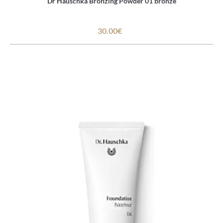
Dr Hauschka Bronzing Powder 01 bronze
30.00€