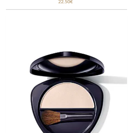
22.50€