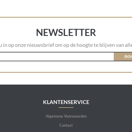
NEWSLETTER
 u in op onze nieuwsbrief om op de hoogte te blijven van alle
INS
KLANTENSERVICE
Algemene Voorwaarden
Contact