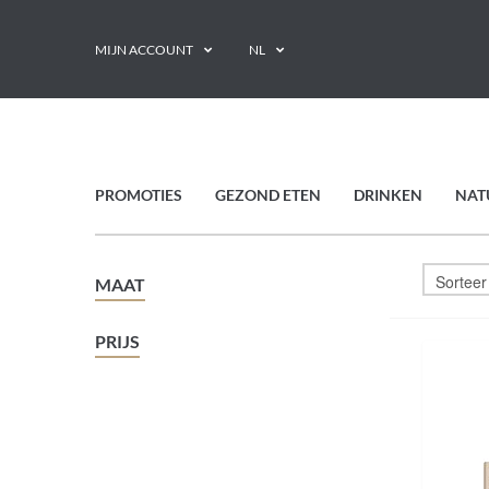
MIJN ACCOUNT
NL
PROMOTIES
GEZOND ETEN
DRINKEN
NAT
MAAT
PRIJS