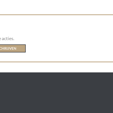
 acties.
CHRIJVEN