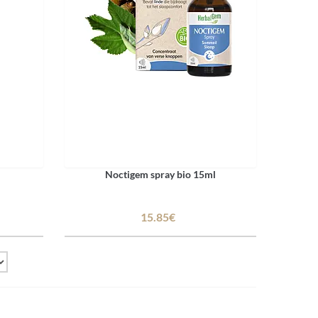
Noctigem spray bio 15ml
15.85€