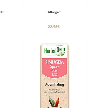
50ml
Allargem
22.95€