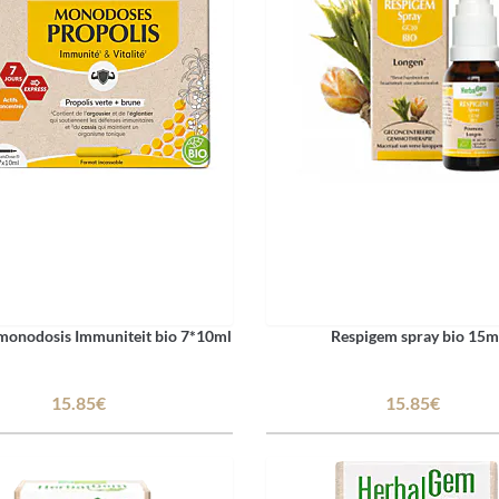
 monodosis Immuniteit bio 7*10ml
Respigem spray bio 15m
15.85€
15.85€