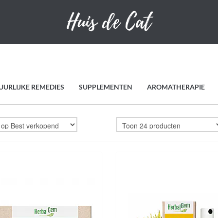
UURLIJKE REMEDIES
SUPPLEMENTEN
AROMATHERAPIE