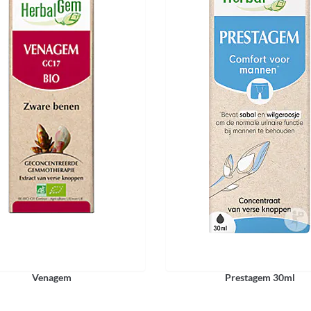
Venagem
Prestagem 30ml