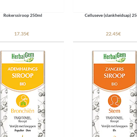
Rokerssiroop 250ml
Celluseve (slankheidsap) 2
17.35€
22.45€