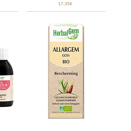
17.35€