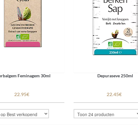
rbalgem Feminagem 30ml
Depuraseve 250ml
22.95€
22.45€