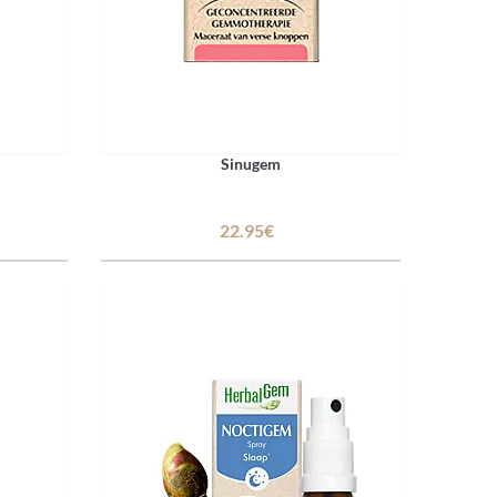
Sinugem
22.95€