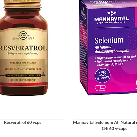
Resveratrol 60 vcps
Mannavital Selenium All Natural 
C-E 60 v-caps