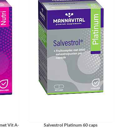
met Vit A-
Salvestrol Platinum 60 caps