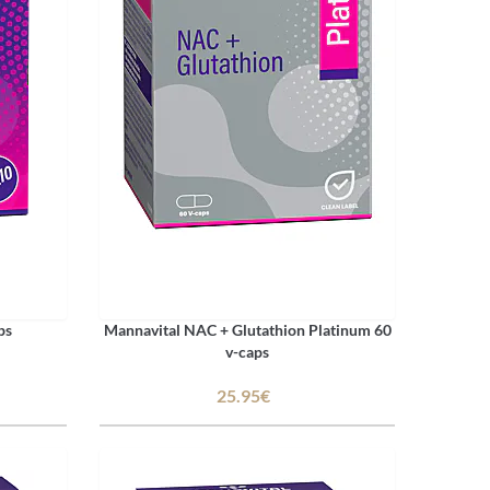
ps
Mannavital NAC + Glutathion Platinum 60
v-caps
25.95€