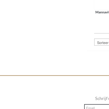
Mannavit
Schrijf