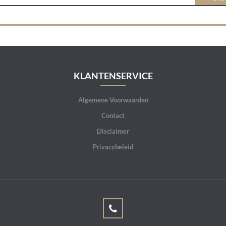
KLANTENSERVICE
Algemene Voorwaarden
Contact
Disclaimer
Privacybeleid