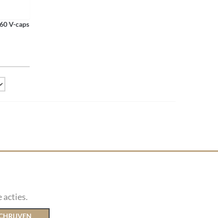
60 V-caps
 acties.
CHRIJVEN