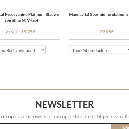
al Fycocyanine Platinum Blauwe
Mannavital Spermidine platinum 
spirulina 60 V-tabl
19.75€
29.95€
21.95€
NEWSLETTER
 u in op onze nieuwsbrief om op de hoogte te blijven van alle
INS