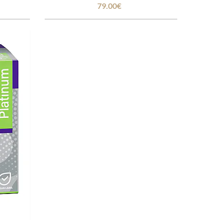
79.00€