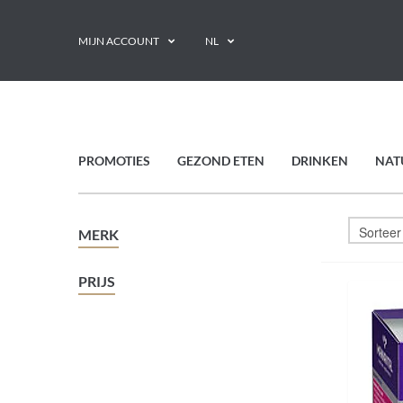
MIJN ACCOUNT
NL
PROMOTIES
GEZOND ETEN
DRINKEN
NAT
MERK
PRIJS