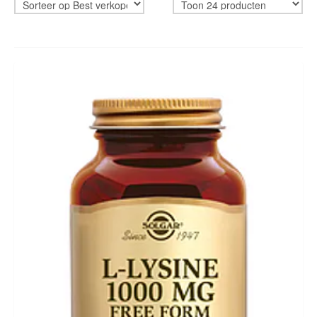
HUID & LICHAAM
CADEAUBON