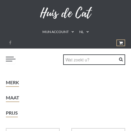
MIJN ACCOUNT
NL
PROMOTIES
MERK
GEZOND ETEN
MAAT
DRINKEN
NATUURLIJKE REMEDIES
PRIJS
SUPPLEMENTEN
AROMATHERAPIE