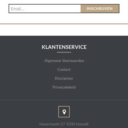
INSCHRIJVEN
KLANTENSERVICE
Algemene Voorwaarden
Contact
Disclaimer
Privacybeleid
Havermarkt 27 3500 Hasselt