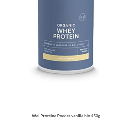
Wei Proteïne Poeder vanille bio 450g