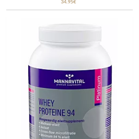
34.95€