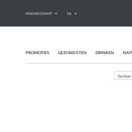
MIJN ACCOUNT
NL
PROMOTIES
GEZOND ETEN
DRINKEN
NAT