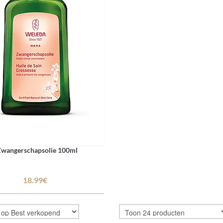
wangerschapsolie 100ml
18.99€