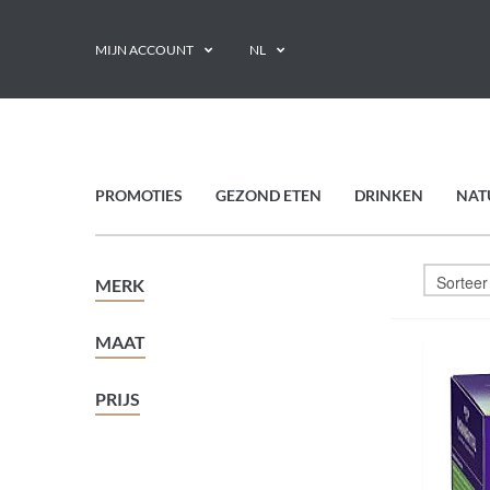
MIJN ACCOUNT
NL
PROMOTIES
GEZOND ETEN
DRINKEN
NAT
MERK
MAAT
PRIJS