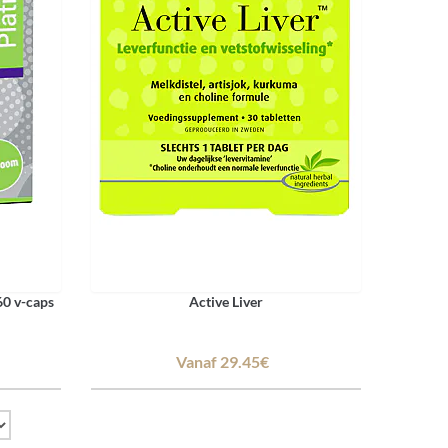
60 v-caps
Active Liver
Vanaf 29.45€