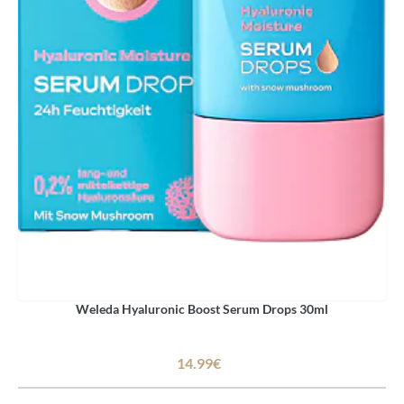
Weleda Hyaluronic Boost Serum Drops 30ml
14.99€