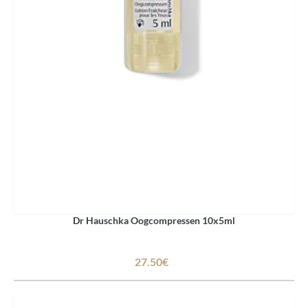
Dr Hauschka Oogcompressen 10x5ml
27.50€