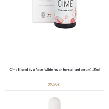
Cîme Kissed by a Rose (wilde rozen herstellend serum) 15ml
39.50€