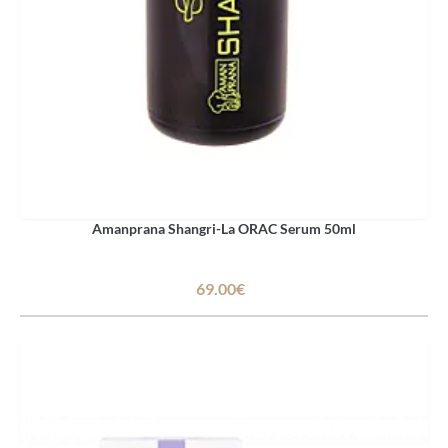
Amanprana Shangri-La ORAC Serum 50ml
69.00€