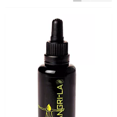
HUID & LICHAAM
CADEAUBON