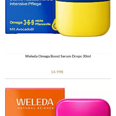
Weleda Omega Boost Serum Drops 30ml
14.99€