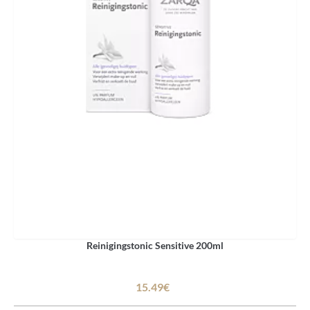
Reinigingstonic Sensitive 200ml
15.49€