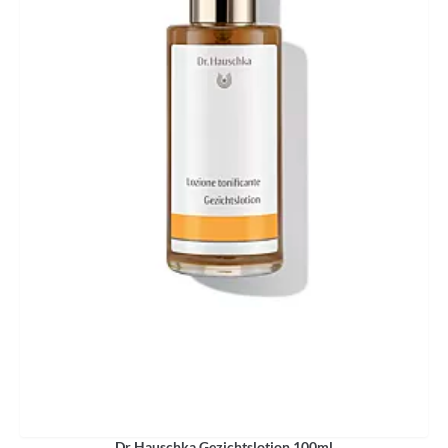
Dr Hauschka Gezichtslotion 100ml