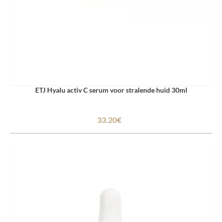
ETJ Hyalu activ C serum voor stralende huid 30ml
33.20€