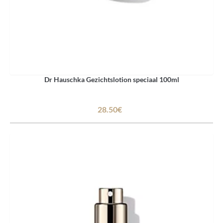
Dr Hauschka Gezichtslotion speciaal 100ml
28.50€