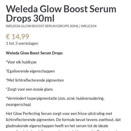
Weleda Glow Boost Serum
Drops 30ml
WELEDA GLOW BOOST SERUM DROPS 30ML | WELE204
€ 14,99
1 tot 3 werkdagen
Weleda Glow Boost Serum Drops:
*Voor elk huidtype
*Egaliserende eigenschappen
*Met lichtreflecterende pigmenten
*Zorgt voor een mooie glans
*Vermindert hyperpigmentatie (zon, acné, huidveroudering,
zwangerschap)
Het Glow Perfecting Serum zorgt voor een frisse uitstraling met
lichtreflecterende pigmenten. De formule bevat tevens zoethout, dat
gladmakende eigenschappen heeft en het serum tot de ideale