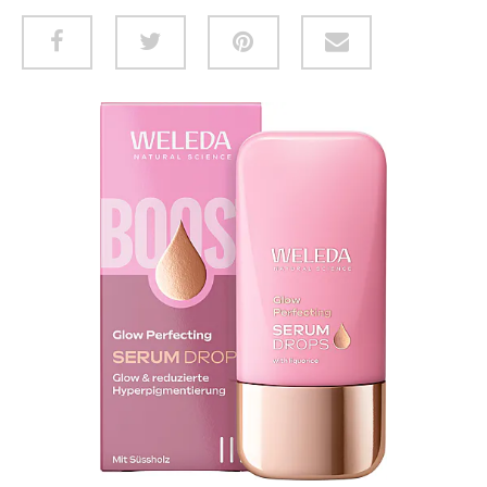
HUID & LICHAAM
CADEAUBON