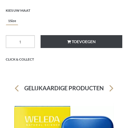
KIES UW MAAT
1Size
TOEVOEGEN
CLICK & COLLECT
GELIJKAARDIGE PRODUCTEN