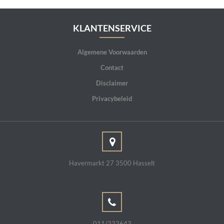
KLANTENSERVICE
Algemene Voorwaarden
Contact
Disclaimer
Privacybeleid
Havermarkt 27 3500 Hasselt
011/222643