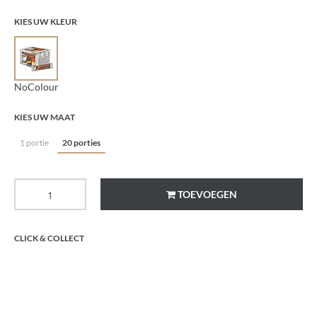
KIES UW KLEUR
NoColour
KIES UW MAAT
1 portie
20 porties
TOEVOEGEN
CLICK & COLLECT