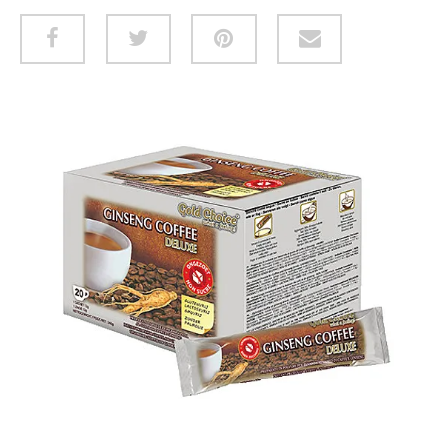
HUID & LICHAAM
CADEAUBON