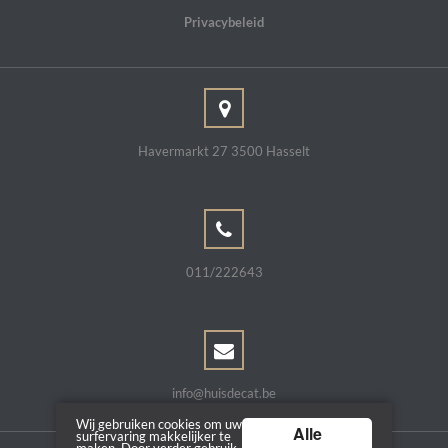
Privacybeleid
Havermarkt 27 3500 Hasselt
011/222643
info@huisdecat.be
Wij gebruiken cookies om uw
Alle
surfervaring makkelijker te