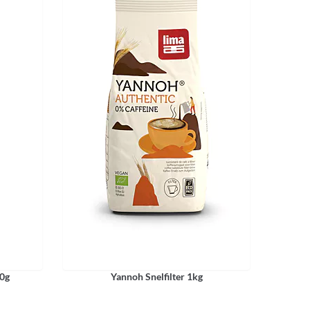
00g
Yannoh Snelfilter 1kg