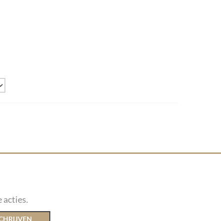
 acties.
CHRIJVEN