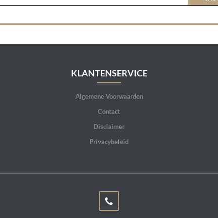
KLANTENSERVICE
Algemene Voorwaarden
Contact
Disclaimer
Privacybeleid