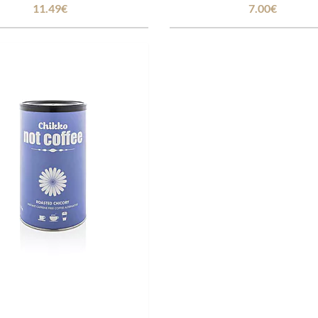
11.49€
7.00€