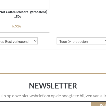
Not Coffee (chicorei geroosterd)
150g
6.92€
NEWSLETTER
 u in op onze nieuwsbrief om op de hoogte te blijven van alle
INS