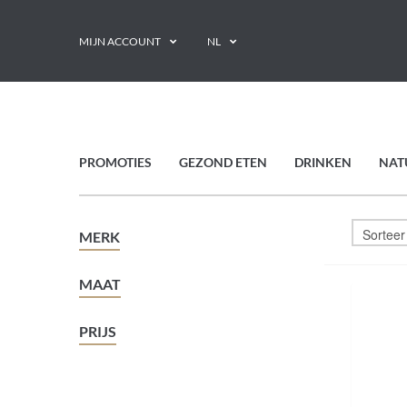
MIJN ACCOUNT
NL
PROMOTIES
GEZOND ETEN
DRINKEN
NAT
MERK
MAAT
PRIJS