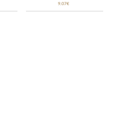
9.07€