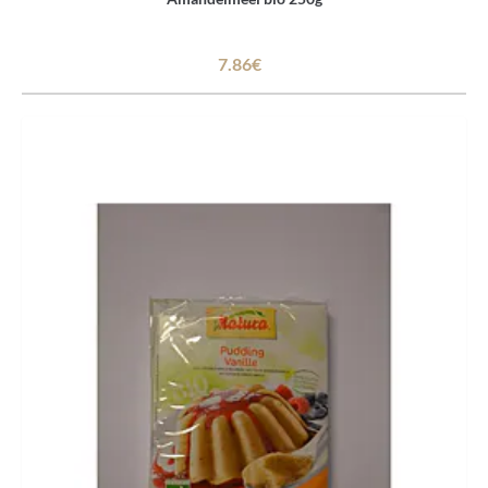
7.86€