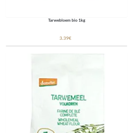
Tarwebloem bio 1kg
3.39€