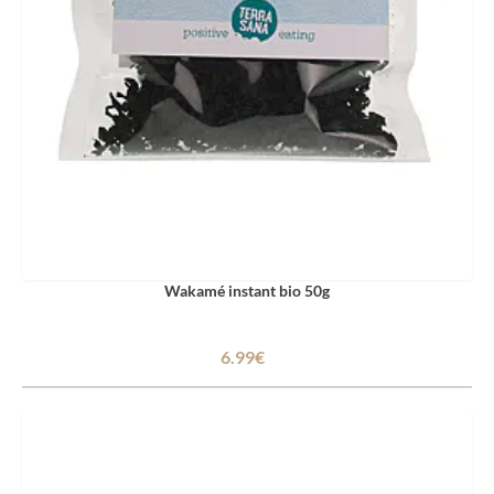
Wakamé instant bio 50g
6.99€