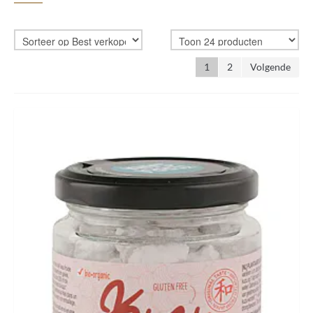
HUID & LICHAAM
CADEAUBON
1
2
Volgende