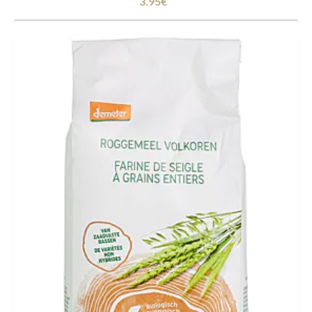
3.95€