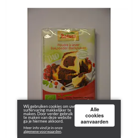
Wij gebruiken cookies om uw
Alle
surfervaring makkelijker te
maken. Door verder gebruik
cookies
te maken van deze website
aanvaarden
ga je hiermee akkoord.
Meer info vind je in onze
algemene voorwaarden
.