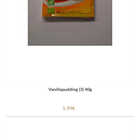
Vanillepudding (3) 40g
5.99€