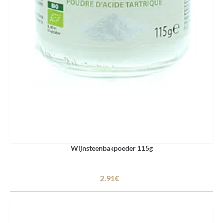
Wijnsteenbakpoeder 115g
2.91€