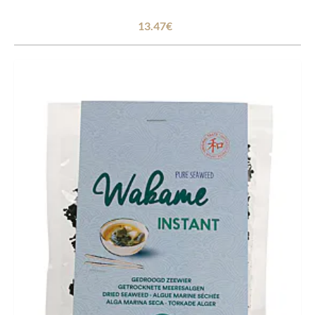
13.47€