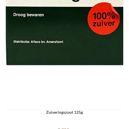
Zuiveringszout 125g