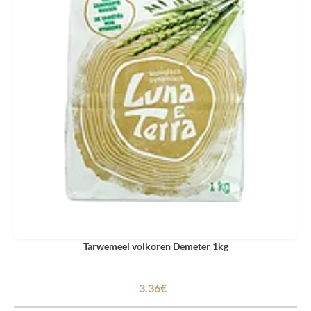
Tarwemeel volkoren Demeter 1kg
3.36€