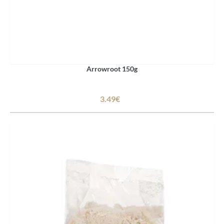
Arrowroot 150g
3.49€