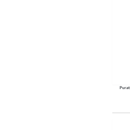
Purat