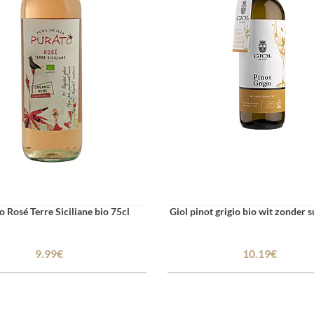
o Rosé Terre Siciliane bio 75cl
Giol pinot grigio bio wit zonder su
9.99€
10.19€