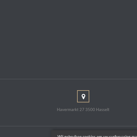
Havermarkt 27 3500 Hasselt
Wij gebruiken cookies om uw surfervaring ma