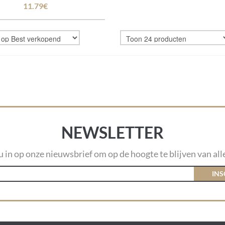
11.79€
NEWSLETTER
 u in op onze nieuwsbrief om op de hoogte te blijven van alle
INS