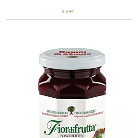
5.69€