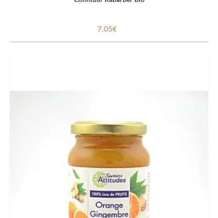
7.05€