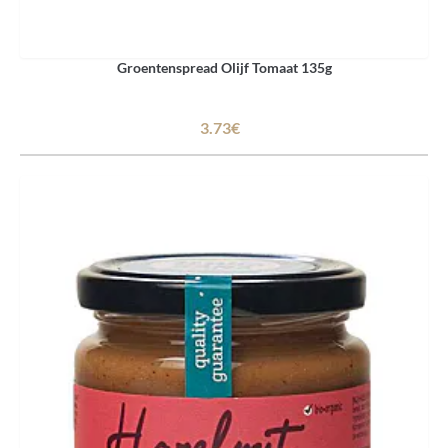
Groentenspread Olijf Tomaat 135g
3.73€