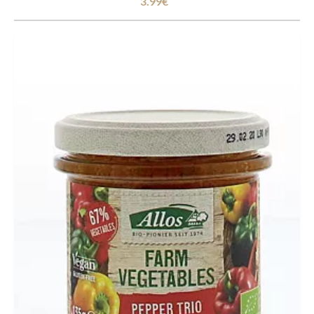
3.99€