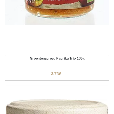
Groentenspread Paprika Trio 135g
3.73€