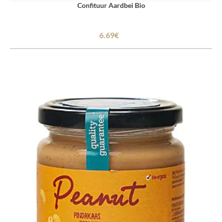
Confituur Aardbei Bio
6.69€