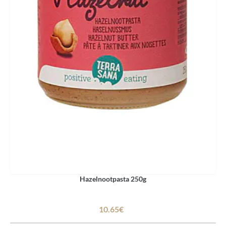
Hazelnootpasta 250g
10.65€