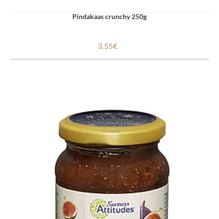
Pindakaas crunchy 250g
3.55€