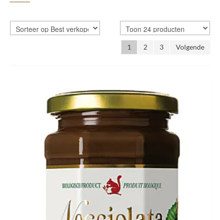
HUID & LICHAAM
CADEAUBON
1
2
3
Volgende