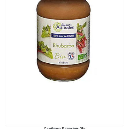
Confituur Rabarber Bio