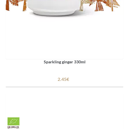
Sparkling ginger 330ml
2.45€