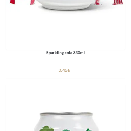
Sparkling cola 330ml
2.45€