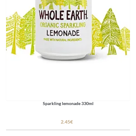
Sparkling lemonade 330ml
2.45€