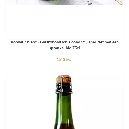
Bonheur blanc - Gastronomisch alcoholvrij aperitief met een
sprankel bio 75cl
13.35€