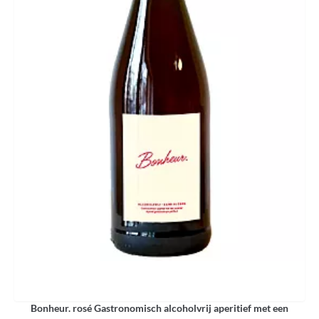
Bonheur. rosé Gastronomisch alcoholvrij aperitief met een