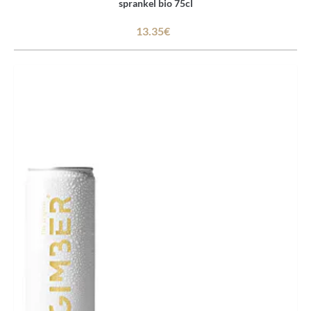
sprankel bio 75cl
13.35€