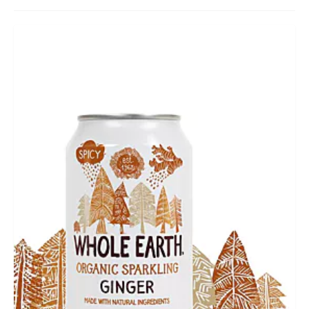
HUID & LICHAAM
CADEAUBON