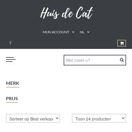
MIJN ACCOUNT
NL
PROMOTIES
MERK
GEZOND ETEN
PRIJS
DRINKEN
NATUURLIJKE REMEDIES
SUPPLEMENTEN
AROMATHERAPIE