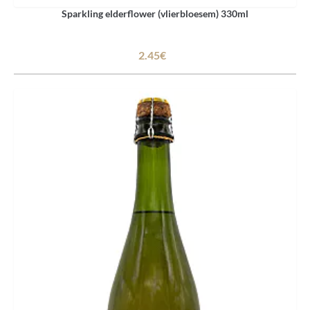
Sparkling elderflower (vlierbloesem) 330ml
2.45€