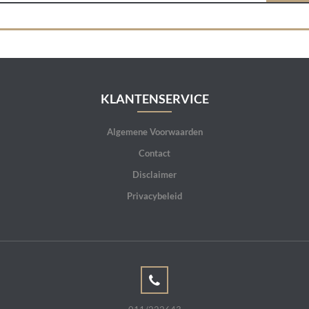
KLANTENSERVICE
Algemene Voorwaarden
Contact
Disclaimer
Privacybeleid