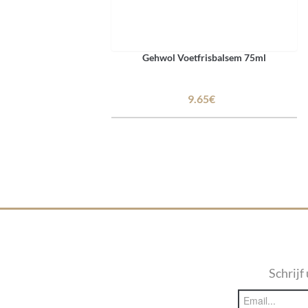
Gehwol Voetfrisbalsem 75ml
9.65€
Schrijf