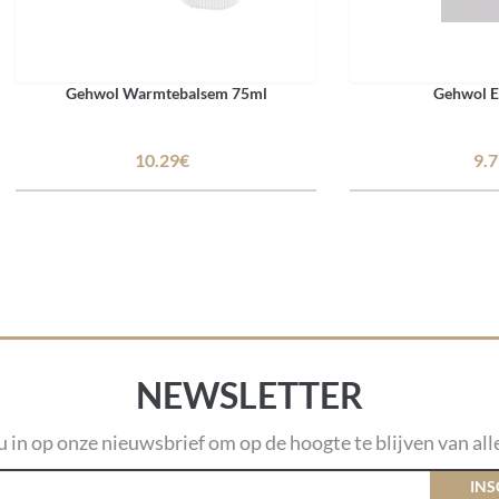
Gehwol Warmtebalsem 75ml
Gehwol E
10.29€
9.
NEWSLETTER
 u in op onze nieuwsbrief om op de hoogte te blijven van alle
INS