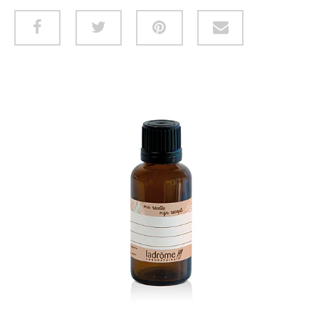
HUID & LICHAAM
CADEAUBON