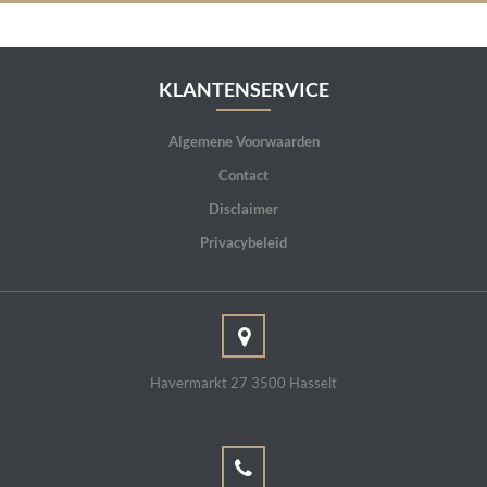
KLANTENSERVICE
Algemene Voorwaarden
Contact
Disclaimer
Privacybeleid
Havermarkt 27 3500 Hasselt