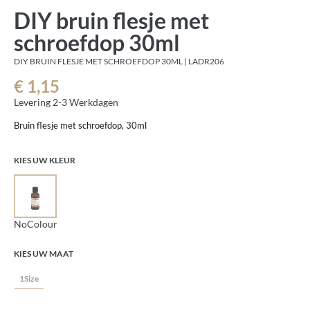
DIY bruin flesje met
schroefdop 30ml
DIY BRUIN FLESJE MET SCHROEFDOP 30ML | LADR206
€ 1,15
Levering 2-3 Werkdagen
Bruin flesje met schroefdop, 30ml
KIES UW KLEUR
NoColour
KIES UW MAAT
1Size