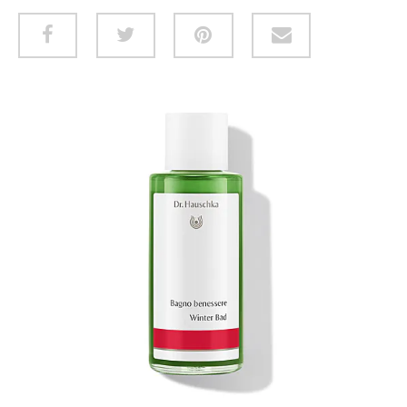
HUID & LICHAAM
CADEAUBON