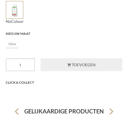
NoColour
KIES UW MAAT
1Size
TOEVOEGEN
CLICK & COLLECT
GELIJKAARDIGE PRODUCTEN