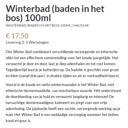
Winterbad (baden in het
bos) 100ml
WINTERBAD (BADEN IN HET BOS) 100ML | HAUS148
€ 17,50
Levering 2-3 Werkdagen
Ons Winter Bad combineert verschillende verzorgende en etherische
oliën tot een effectieve samenstelling voor het koude jaargetijde. Het
verwarmt je door en door, laat je diep ademhalen en tot rust komen.
Tegelijkertijd laad je je batterijen op. De badolie is geschikt voor groot
en klein (vanaf drie jaar), in drukke tijden en als er verkoudheid heerst.
Vooral in de koude en natte wintermaanden is het Winter Bad, met
etherische dennennaaldolie, van onschatbare waarde. Het ondersteunt
de doorbloeding van je huid en verwarmt langdurig en intensief. De
harsachtige dennennaaldgeur kalmeert en zorgt voor een vrije
ademhaling. De jojobaolie heeft een zachte, verzorgende werking op je
huid. Het Winter Bad is een weldadige verzorging wanneer het buiten
koud en guur is.