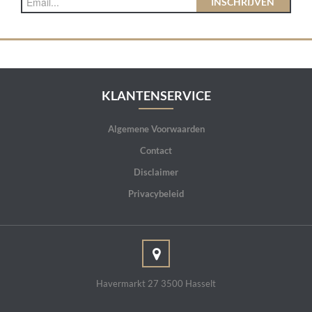
INSCHRIJVEN
KLANTENSERVICE
Algemene Voorwaarden
Contact
Disclaimer
Privacybeleid
Havermarkt 27 3500 Hasselt