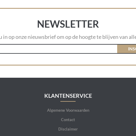
NEWSLETTER
 u in op onze nieuwsbrief om op de hoogte te blijven van alle
INS
KLANTENSERVICE
Algemene Voorwaarden
Contact
Disclaimer