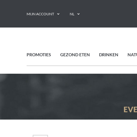
MIJN ACCOUNT
NL
PROMOTIES
GEZOND ETEN
DRINKEN
NAT
EVE