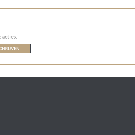
 acties.
CHRIJVEN