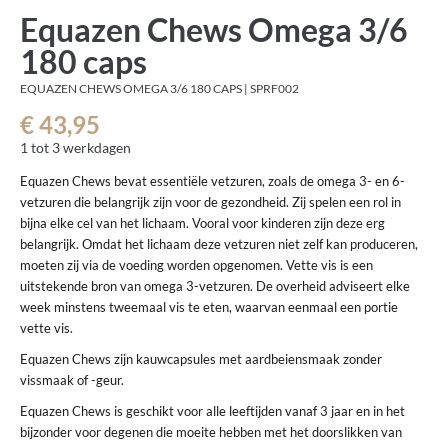
Equazen Chews Omega 3/6
180 caps
EQUAZEN CHEWS OMEGA 3/6 180 CAPS | SPRF002
€ 43,95
1 tot 3 werkdagen
Equazen Chews bevat essentiële vetzuren, zoals de omega 3- en 6-
vetzuren die belangrijk zijn voor de gezondheid. Zij spelen een rol in
bijna elke cel van het lichaam. Vooral voor kinderen zijn deze erg
belangrijk. Omdat het lichaam deze vetzuren niet zelf kan produceren,
moeten zij via de voeding worden opgenomen. Vette vis is een
uitstekende bron van omega 3-vetzuren. De overheid adviseert elke
week minstens tweemaal vis te eten, waarvan eenmaal een portie
vette vis.
Equazen Chews zijn kauwcapsules met aardbeiensmaak zonder
vissmaak of -geur.
Equazen Chews is geschikt voor alle leeftijden vanaf 3 jaar en in het
bijzonder voor degenen die moeite hebben met het doorslikken van