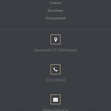
Contact
Disclaimer
Privacybeleid
Havermarkt 27 3500 Hasselt
011/222643
info@huisdecat.be