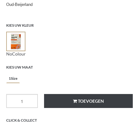
Oud-Beijerland
KIES UW KLEUR
NoColour
KIES UW MAAT
1Size
TOEVOEGEN
CLICK & COLLECT