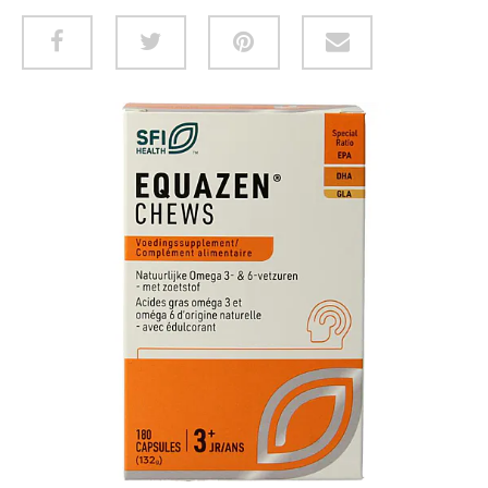
HUID & LICHAAM
CADEAUBON