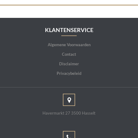
KLANTENSERVICE
Algemene Voorwaarden
Contact
Disclaimer
Privacybeleid
Havermarkt 27 3500 Hasselt