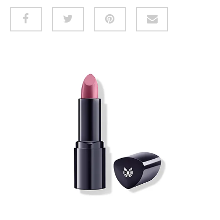
HUID & LICHAAM
CADEAUBON