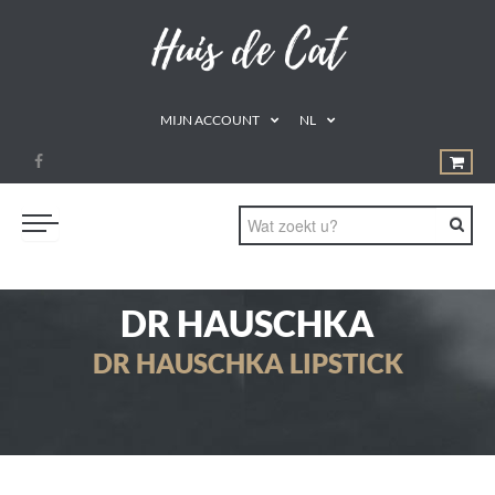
MIJN ACCOUNT
NL
PROMOTIES
DR HAUSCHKA
GEZOND ETEN
DR HAUSCHKA LIPSTICK
DRINKEN
NATUURLIJKE REMEDIES
SUPPLEMENTEN
AROMATHERAPIE