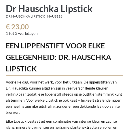
Dr Hauschka Lipstick
DR HAUSCHKA LIPSTICK | HAUS116
€ 23,00
1 tot 3 werkdagen
EEN LIPPENSTIFT VOOR ELKE
GELEGENHEID: DR. HAUSCHKA
LIPSTICK
Voor elke dag, voor het werk, voor het uitgaan. De lippenstiften van
Dr. Hauschka kunnen altijd en zijn in veel verschillende kleuren
verkrijgbaar, zodat je je lippenstift steeds op je outfit en stemming kunt
afstemmen. Voor welke Lipstick je ook gaat – hij geeft stralende lippen
een heel natuurlijke uitstraling zonder er een dekkende laag op aan te
brengen.
Elke Lipstick bestaat uit een combinatie van intense kleur en zachte
glans, minerale pigmenten en heilzame plantenextracten en oliën en