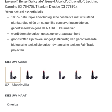
Eugenol*, Benzyl Salicylate*, Benzyl Alcohol*, Citronellol*, Lecithin,
Carmine (CI 75470), Titanium Dioxide (CI 77891).
*from natural essential oils
100 % natuurlijke en/of biologische cosmetica met uitsluitend
plantaardige oliën en natuurlijke conserveringsmiddelen,
gecertificeerd volgens de NATRUE keurmerken
wordt dermatologisch getest op verdraagzaamheid
grondstoffen zijn zoveel mogelijk afkomstig van gecontroleerde
biologische teelt of biologisch-dynamische teelt en Fair Trade
projecten
KIES UW KLEUR
02 - Mandevilla
KIES UW MAAT
One size